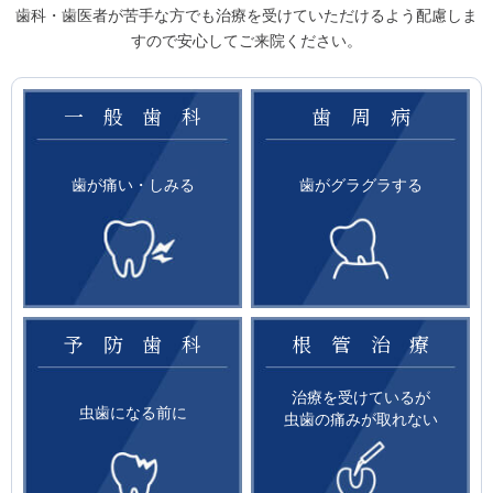
歯科・歯医者が苦手な方でも治療を受けていただけるよう配慮しま
すので安心してご来院ください。
一般歯科
歯周病
歯が痛い・しみる
歯がグラグラする
予防歯科
根管治療
治療を受けているが
虫歯になる前に
虫歯の痛みが取れない