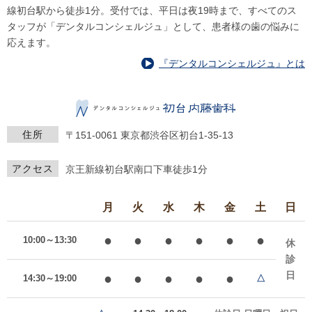
線初台駅から徒歩1分。受付では、平日は夜19時まで、すべてのス
タッフが「デンタルコンシェルジュ」として、患者様の歯の悩みに
応えます。
『デンタルコンシェルジュ』とは
住所
〒151-0061
東京都渋谷区初台1-35-13
アクセス
京王新線初台駅南口下車徒歩1分
月
火
水
木
金
土
日
●
●
●
●
●
●
10:00～13:30
休
診
日
●
●
●
●
●
14:30～19:00
△