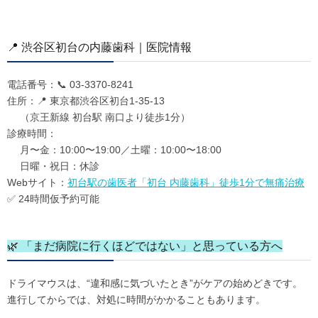
📍 渋谷区初台の内藤歯科｜医院情報
電話番号：📞 03-3370-8241
住所：📍 東京都渋谷区初台1-35-13
（京王新線 初台駅 南口より徒歩1分）
診療時間：
月〜金：10:00〜19:00／土曜：10:00〜18:00
日曜・祝日：休診
Webサイト：
初台駅の歯医者「初台 内藤歯科」徒歩1分で無痛治療
✅ 24時間仮予約可能
🌿 「まだ病院に行くほどではない」と思っている方へ
ドライマウスは、“違和感に気づいたとき”がケアの始めどきです。
進行してからでは、対処に時間がかかることもあります。