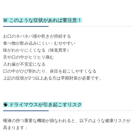
🚨 このような症状があれば要注意！
お口のネバネバ感や乾きが持続する
食べ物が飲み込みにくい・むせやすい
味がわかりにくくなる（味覚異常）
舌や口の中がヒリヒリ痛む
入れ歯が不安定になる
口の中がひび割れたり、炎症を起こしやすくなる
上記の症状が2つ以上ある方は早期対策が必要です。
🧠 ドライマウスが引き起こすリスク
唾液の持つ重要な機能が損なわれると、以下のような健康リスクが
高まります：