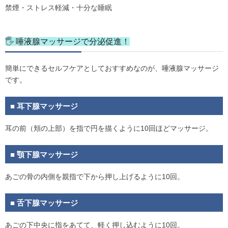
禁煙・ストレス軽減・十分な睡眠
🖐 唾液腺マッサージで分泌促進！
簡単にできるセルフケアとしておすすめなのが、唾液腺マッサージ
です。
■ 耳下腺マッサージ
耳の前（頬の上部）を指で円を描くように10回ほどマッサージ。
■ 顎下腺マッサージ
あごの骨の内側を親指で下から押し上げるように10回。
■ 舌下腺マッサージ
あごの下中央に指をあてて、軽く押し込むように10回。