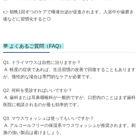
👉 朝晩1回ずつのケアで唾液分泌が促進されます。入浴中や歯磨き
後などに習慣化すると◎
💬 よくあるご質問（FAQ）
Q1. ドライマウスは自然に治りますか？
A. 軽度の症状であれば、生活習慣の改善で回復することもあります
が、慢性的な場合は専門的なケアが必要です。
Q2. 何科を受診すればいいですか？
A. 歯科または耳鼻咽喉科が一般的ですが、口腔内のことはまず歯科
医院に相談されるのが最も効率的です。
Q3. マウスウォッシュは使ってもいいですか？
A. アルコールフリーの保湿系マウスウォッシュが推奨されます。刺
激の強い製品は避けましょう。