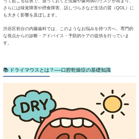
って起こる症状で、放っておくと虫歯や歯周病のリスクが高まり、
さらには味覚障害や摂食障害、話しづらさなど生活の質（QOL）に
も大きく影響を及ぼします。
渋谷区初台の内藤歯科では、このようなお悩みを持つ方へ、専門的
な視点からの診断・アドバイス・予防的ケアの提供を行っていま
す。
📚 ドライマウスとは？──口腔乾燥症の基礎知識