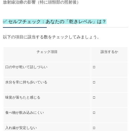
放射線治療の影響（特に頭頸部の照射後）
✅ セルフチェック：あなたの「乾きレベル」は？
以下の項目に該当する数をチェックしてみましょう。
チェック項目
該当するか
口の中が乾いて話しづらい
□
水分を常に持ち歩いている
□
味覚が落ちたと感じる
□
食べ物が飲み込みにくい
□
入れ歯が安定しない
□