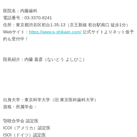
医院名：内藤歯科
電話番号：03-3370-8241
住所：東京都渋谷区初台1-35-13（京王新線 初台駅南口 徒歩1分）
Webサイト：
https://www.e-shikaiin.com/
公式サイトよりネット仮予
約も受付中！
院長紹介：内藤 嘉彦（ないとう よしひこ）
出身大学：東京科学大学（旧 東京医科歯科大学）
資格・所属学会：
顎咬合学会 認定医
ICOI（アメリカ）認定医
ISOI（ドイツ）認定医