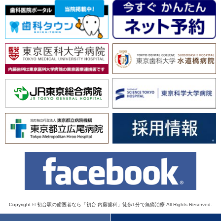
Copyright ©
初台駅の歯医者なら「初台 内藤歯科」徒歩1分で無痛治療
All Rights Reserved.