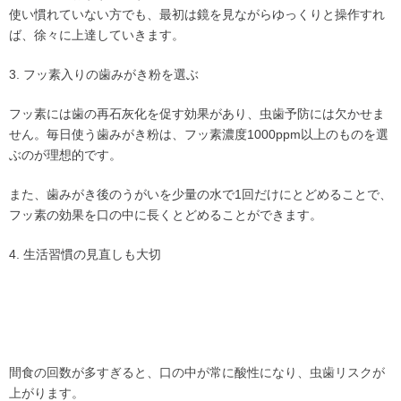
使い慣れていない方でも、最初は鏡を見ながらゆっくりと操作すれ
ば、徐々に上達していきます。
3. フッ素入りの歯みがき粉を選ぶ
フッ素には歯の再石灰化を促す効果があり、虫歯予防には欠かせま
せん。毎日使う歯みがき粉は、フッ素濃度1000ppm以上のものを選
ぶのが理想的です。
また、歯みがき後のうがいを少量の水で1回だけにとどめることで、
フッ素の効果を口の中に長くとどめることができます。
4. 生活習慣の見直しも大切
間食の回数が多すぎると、口の中が常に酸性になり、虫歯リスクが
上がります。