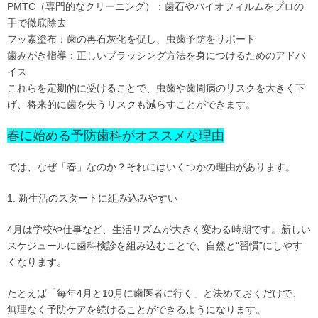
PMTC（専門的なクリーニング）：歯石やバイオフィルムをプロの
手で徹底除去
フッ素塗布：歯の再石灰化を促し、虫歯予防をサポート
歯みがき指導：正しいブラッシング方法を身につけるためのアドバ
イス
これらを定期的に受けることで、虫歯や歯周病のリスクを大きく下
げ、将来的に歯を失うリスクも減らすことができます。
春に始める予防歯科がオススメな理由
では、なぜ「春」なのか？それにはいくつかの理由があります。
1. 新生活のスタートに組み込みやすい
4月は学校や仕事など、生活リズムが大きく変わる時期です。新しい
スケジュールに歯科検診を組み込むことで、自然と
“
習慣”にしやす
くなります。
たとえば「毎年4月と10月に歯医者に行く」と決めておくだけで、
無理なく予防ケアを続けることができるようになります。