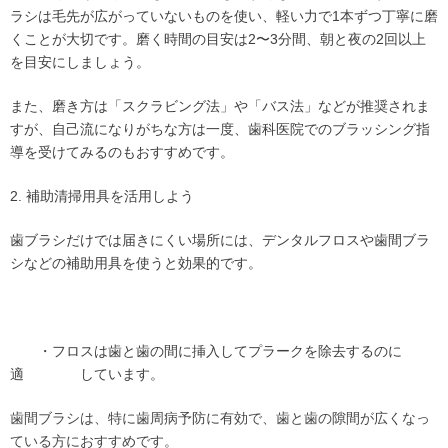
ラシは毛先が広がっていないものを使い、軽い力で1本ずつ丁寧に磨
くことが大切です。磨く時間の目安は2〜3分間、朝と夜の2回以上
を目安にしましょう。
また、磨き方は「スクラビング法」や「バス法」などが推奨されま
すが、自己流になりがちな方は一度、歯科医院でのブラッシング指
導を受けてみるのもおすすめです。
2. 補助清掃用具を活用しよう
歯ブラシだけでは届きにくい場所には、デンタルフロスや歯間ブラ
シなどの補助用具を使うと効果的です。
・フロスは歯と歯の間に挿入してプラークを除去するのに
適 しています。
歯間ブラシは、特に歯周病予防に有効で、歯と歯の隙間が広くなっ
ている方におすすめです。