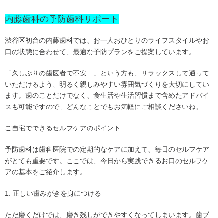
内藤歯科の予防歯科サポート
渋谷区初台の内藤歯科では、お一人おひとりのライフスタイルやお
口の状態に合わせて、最適な予防プランをご提案しています。
「久しぶりの歯医者で不安…」という方も、リラックスして通って
いただけるよう、明るく親しみやすい雰囲気づくりを大切にしてい
ます。歯のことだけでなく、食生活や生活習慣まで含めたアドバイ
スも可能ですので、どんなことでもお気軽にご相談くださいね。
ご自宅でできるセルフケアのポイント
予防歯科は歯科医院での定期的なケアに加えて、毎日のセルフケア
がとても重要です。ここでは、今日から実践できるお口のセルフケ
アの基本をご紹介します。
1. 正しい歯みがきを身につける
ただ磨くだけでは、磨き残しができやすくなってしまいます。歯ブ