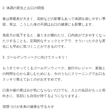
2. 体調の変化とお口の関係
春は寒暖差が大きく、花粉などの影響もあって体調を崩しやすい季
節。実は、こうした体の不調はお口の健康にも影響します。
免疫力が低下すると、歯ぐきが腫れたり、口内炎ができやすくなっ
たりすることも。定期的なチェックとケアで、そういった小さな変
化にも早めに気づくことができるのです。
3. ゴールデンウィークに向けてスッキリ！
もうすぐやってくるゴールデンウィーク。旅行やレジャー、家族と
の時間を心から楽しむためにも、今のうちにクリーニングでお口を
スッキリ整えておくのがおすすめです。
口臭や歯の黄ばみが気にならないだけでも、人との会話がもっと前
向きに、笑顔にも自信が持てるようになりますよ。
習慣づけが未来の健康を守るカギ