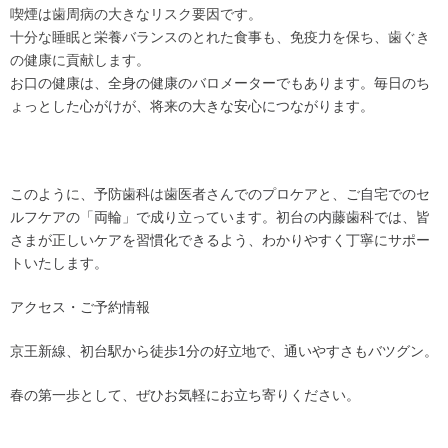
喫煙は歯周病の大きなリスク要因です。
十分な睡眠と栄養バランスのとれた食事も、免疫力を保ち、歯ぐき
の健康に貢献します。
お口の健康は、全身の健康のバロメーターでもあります。毎日のち
ょっとした心がけが、将来の大きな安心につながります。
このように、予防歯科は歯医者さんでのプロケアと、ご自宅でのセ
ルフケアの「両輪」で成り立っています。初台の内藤歯科では、皆
さまが正しいケアを習慣化できるよう、わかりやすく丁寧にサポー
トいたします。
アクセス・ご予約情報
京王新線、初台駅から徒歩1分の好立地で、通いやすさもバツグン。
春の第一歩として、ぜひお気軽にお立ち寄りください。