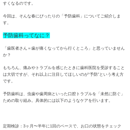
すくなるのです。
今回は、そんな春にぴったりの「予防歯科」についてご紹介しま
す。
予防歯科ってなに？
「歯医者さん＝歯が痛くなってから行くところ」と思っていません
か？
もちろん、痛みやトラブルを感じたときに歯科医院を受診すること
は大切ですが、それ以上に注目してほしいのが
“
予防”という考え方
です。
予防歯科は、虫歯や歯周病といった口腔トラブルを「未然に防ぐ」
ための取り組み。具体的には以下のようなケアを行います。
定期検診：3ヶ月〜半年に1回のペースで、お口の状態をチェック