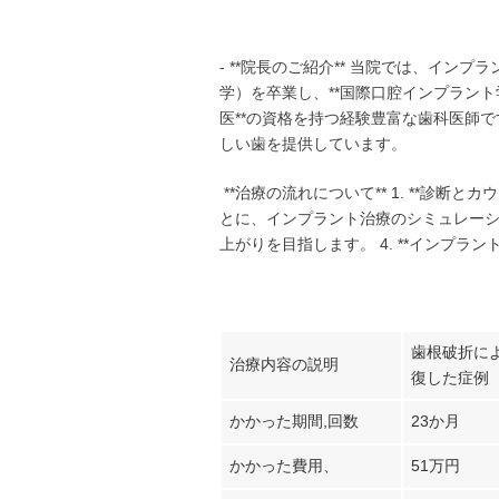
- **院長のご紹介** 当院では、イン
学）を卒業し、**国際口腔インプラント学
医**の資格を持つ経験豊富な歯科医師で
しい歯を提供しています。
**治療の流れについて** 1. **診断
とに、インプラント治療のシミュレーショ
上がりを目指します。 4. **インプ
歯根破折に
治療内容の説明
復した症例
かかった期間,回数
23か月
かかった費用、
51万円