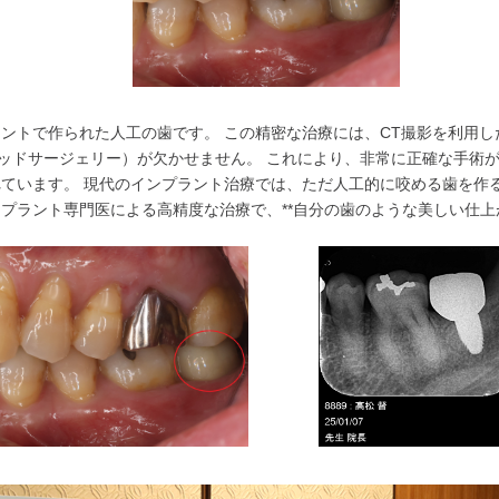
ントで作られた人工の歯です。 この精密な治療には、CT撮影を利用し
デッドサージェリー）が欠かせません。 これにより、非常に正確な手術
います。 現代のインプラント治療では、ただ人工的に咬める歯を作るので
ンプラント専門医による高精度な治療で、**自分の歯のような美しい仕上