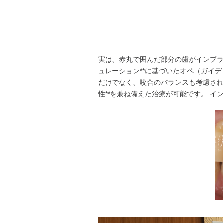
実は、赤丸で囲んだ部分の歯がインプラ
ュレーション**に基づいたオペ（ガイ
だけでなく、咬合のバランスも考慮されて
性**を兼ね備えた治療が可能です。 イ