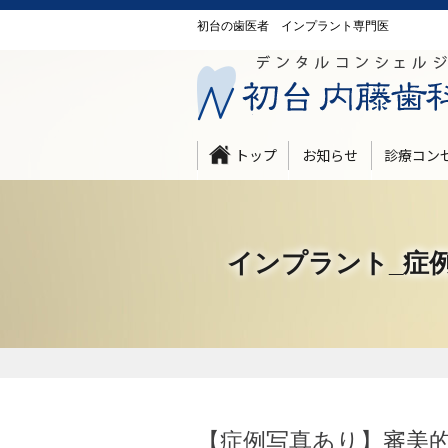
初台の歯医者 インプラント専門医
トップ
お知らせ
診療コン
インプラント_症
【症例写真あり】審美