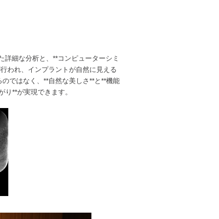
た詳細な分析と、**コンピューターシミ
が行われ、インプラントが自然に見える
はなく、**自然な美しさ**と**機能
がり**が実現できます。